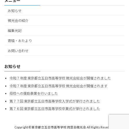
メニュー
お知らせ
微光会の紹介
編集光記
寄稿・おたより
お問い合わせ
お知らせ
令和７年度 東京都立五日市高等学校 微光会総会が開催されました
令和７年度 東京都立五日市高等学校 微光会総会が開催されます
母校への援助事業を行いました
第７７回 東京都立五日市高等学校入学式が挙行されました
第７６回 東京都立五日市高等学校卒業式が挙行されました
Copyright © 東京都立五日市高等学校 同窓会微光会 All Rights Reserved.