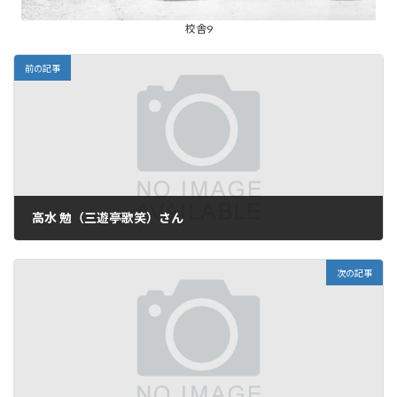
校舎9
前の記事
高水 勉（三遊亭歌笑）さん
2024年2月28日
次の記事