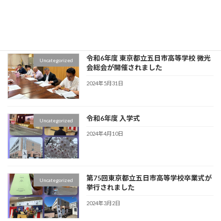
Uncategorized
都立五日市高等学校 体育館にて行われま
した
2024年7月11日
令和6年度 東京都立五日市高等学校 微光
Uncategorized
会総会が開催されました
2024年5月31日
令和6年度 入学式
Uncategorized
2024年4月10日
第75回東京都立五日市高等学校卒業式が
Uncategorized
挙行されました
2024年3月2日