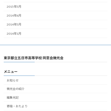
2015年5月
2014年6月
2014年5月
2014年1月
東京都立五日市高等学校 同窓会微光会
メニュー
お知らせ
微光会の紹介
編集光記
寄稿・おたより