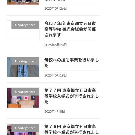
2025年5月26日
令和７年度 東京都立五日市
Uncategorized
高等学校 微光会総会が開催
されます
2025年5月20日
母校への援助事業を行いまし
Uncategorized
た
2025年5月19日
第７７回 東京都立五日市高
Uncategorized
等学校入学式が挙行されまし
た
2025年4月8日
第７６回 東京都立五日市高
Uncategorized
等学校卒業式が挙行されまし