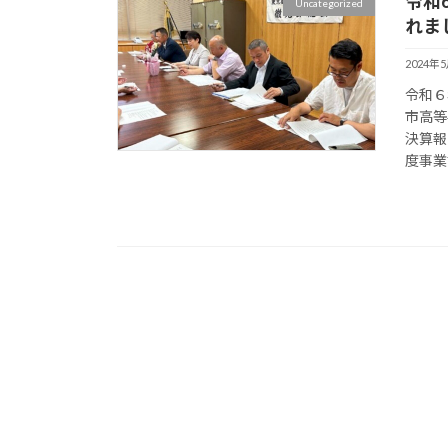
令和
Uncategorized
れま
2024年
令和６
市高等
決算報
度事業