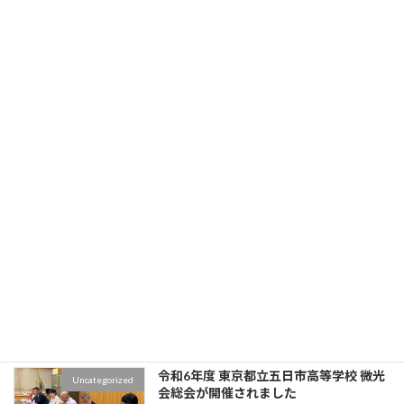
第７７回 東京都立五日市高等学校入学式
Uncategorized
が挙行されました
2025年4月8日
第７６回 東京都立五日市高等学校卒業式
Uncategorized
が挙行されました
2025年3月1日
中嶋博幸 あきる野市長の特別講演会が、
Uncategorized
都立五日市高等学校 体育館にて行われま
した
2024年7月11日
令和6年度 東京都立五日市高等学校 微光
Uncategorized
会総会が開催されました