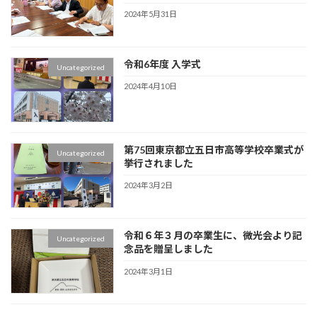
2024年5月31日
令和6年度 入学式
Uncategorized
2024年4月10日
第75回東京都立五日市高等学校卒業式が
Uncategorized
挙行されました
2024年3月2日
令和６年３月の卒業生に、微光会より記
Uncategorized
念品を贈呈しました
2024年3月1日