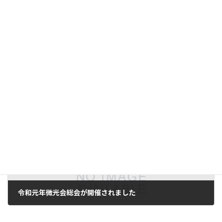
平成29年微光会総会が開催されました
2024年2月26日
次の記事
令和元年微光会総会が開催されました
2024年2月26日