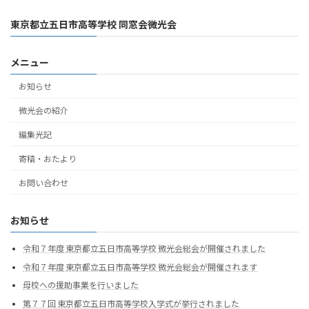
東京都立五日市高等学校 同窓会微光会
メニュー
お知らせ
微光会の紹介
編集光記
寄稿・おたより
お問い合わせ
お知らせ
令和７年度 東京都立五日市高等学校 微光会総会が開催されました
令和７年度 東京都立五日市高等学校 微光会総会が開催されます
母校への援助事業を行いました
第７７回 東京都立五日市高等学校入学式が挙行されました