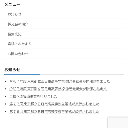
メニュー
お知らせ
微光会の紹介
編集光記
寄稿・おたより
お問い合わせ
お知らせ
令和７年度 東京都立五日市高等学校 微光会総会が開催されました
令和７年度 東京都立五日市高等学校 微光会総会が開催されます
母校への援助事業を行いました
第７７回 東京都立五日市高等学校入学式が挙行されました
第７６回 東京都立五日市高等学校卒業式が挙行されました