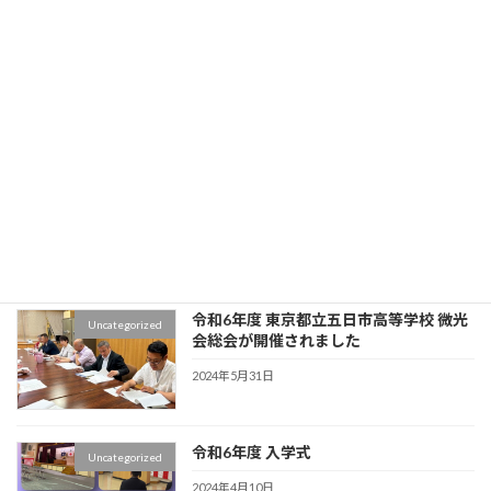
第７６回 東京都立五日市高等学校卒業式
Uncategorized
が挙行されました
2025年3月1日
中嶋博幸 あきる野市長の特別講演会が、
Uncategorized
都立五日市高等学校 体育館にて行われま
した
2024年7月11日
令和6年度 東京都立五日市高等学校 微光
Uncategorized
会総会が開催されました
2024年5月31日
令和6年度 入学式
Uncategorized
2024年4月10日