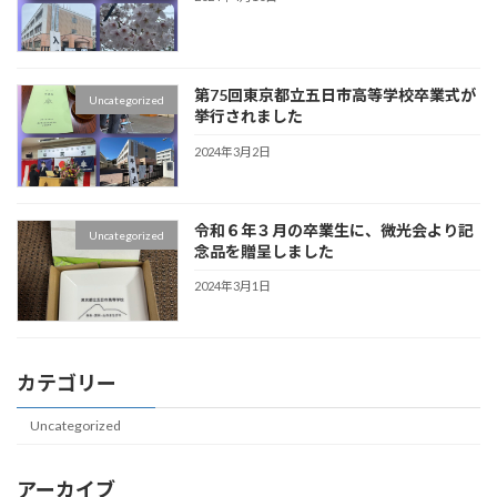
第75回東京都立五日市高等学校卒業式が
Uncategorized
挙行されました
2024年3月2日
令和６年３月の卒業生に、微光会より記
Uncategorized
念品を贈呈しました
2024年3月1日
カテゴリー
Uncategorized
アーカイブ